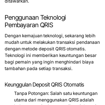
ditawarkan.
Penggunaan Teknologi
Pembayaran QRIS
Dengan kemajuan teknologi, sekarang lebih
mudah untuk melakukan transaksi pendanaan
dengan metode deposit QRIS otomatis.
Teknologi ini memberikan keuntungan besar
bagi pemain yang ingin menghindari biaya
tambahan pada setiap transaksi.
Keunggulan Deposit QRIS Otomatis
Tanpa Potongan:
Salah satu keuntungan
utama dari menggunakan QRIS adalah