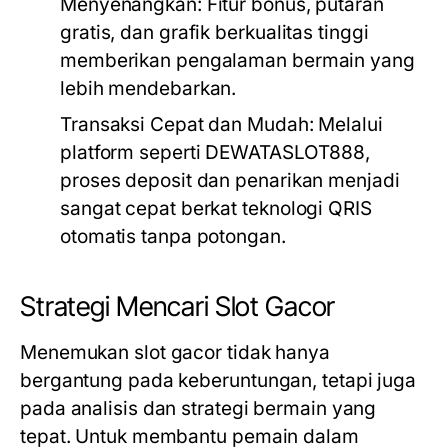
Menyenangkan:
Fitur bonus, putaran
gratis, dan grafik berkualitas tinggi
memberikan pengalaman bermain yang
lebih mendebarkan.
Transaksi Cepat dan Mudah:
Melalui
platform seperti DEWATASLOT888,
proses deposit dan penarikan menjadi
sangat cepat berkat teknologi QRIS
otomatis tanpa potongan.
Strategi Mencari Slot Gacor
Menemukan slot gacor tidak hanya
bergantung pada keberuntungan, tetapi juga
pada analisis dan strategi bermain yang
tepat. Untuk membantu pemain dalam