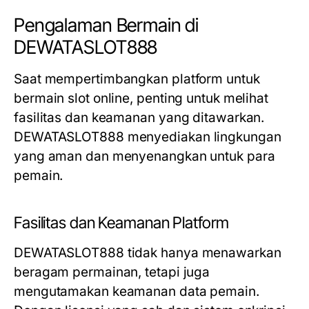
Pengalaman Bermain di
DEWATASLOT888
Saat mempertimbangkan platform untuk
bermain slot online, penting untuk melihat
fasilitas dan keamanan yang ditawarkan.
DEWATASLOT888 menyediakan lingkungan
yang aman dan menyenangkan untuk para
pemain.
Fasilitas dan Keamanan Platform
DEWATASLOT888 tidak hanya menawarkan
beragam permainan, tetapi juga
mengutamakan keamanan data pemain.