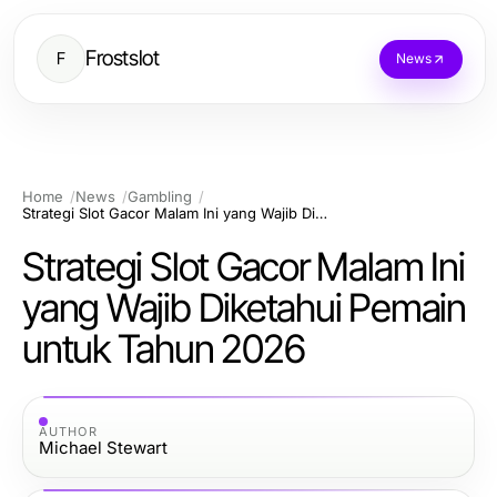
Frostslot
F
News
Home
News
Gambling
Strategi Slot Gacor Malam Ini yang Wajib Diketahui Pemain untuk Tahun 2026
Strategi Slot Gacor Malam Ini
yang Wajib Diketahui Pemain
untuk Tahun 2026
AUTHOR
Michael Stewart