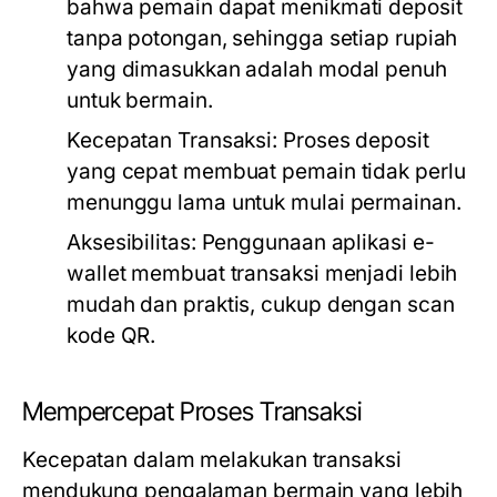
bahwa pemain dapat menikmati deposit
tanpa potongan, sehingga setiap rupiah
yang dimasukkan adalah modal penuh
untuk bermain.
Kecepatan Transaksi:
Proses deposit
yang cepat membuat pemain tidak perlu
menunggu lama untuk mulai permainan.
Aksesibilitas:
Penggunaan aplikasi e-
wallet membuat transaksi menjadi lebih
mudah dan praktis, cukup dengan scan
kode QR.
Mempercepat Proses Transaksi
Kecepatan dalam melakukan transaksi
mendukung pengalaman bermain yang lebih