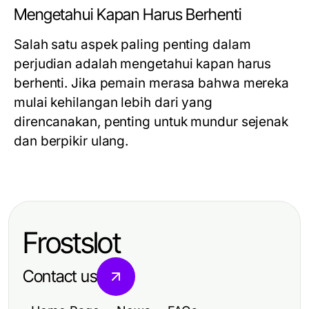
Mengetahui Kapan Harus Berhenti
Salah satu aspek paling penting dalam
perjudian adalah mengetahui kapan harus
berhenti. Jika pemain merasa bahwa mereka
mulai kehilangan lebih dari yang
direncanakan, penting untuk mundur sejenak
dan berpikir ulang.
Frostslot
Contact us