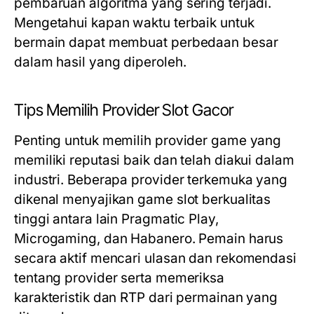
pembaruan algoritma yang sering terjadi.
Mengetahui kapan waktu terbaik untuk
bermain dapat membuat perbedaan besar
dalam hasil yang diperoleh.
Tips Memilih Provider Slot Gacor
Penting untuk memilih provider game yang
memiliki reputasi baik dan telah diakui dalam
industri. Beberapa provider terkemuka yang
dikenal menyajikan game slot berkualitas
tinggi antara lain Pragmatic Play,
Microgaming, dan Habanero. Pemain harus
secara aktif mencari ulasan dan rekomendasi
tentang provider serta memeriksa
karakteristik dan RTP dari permainan yang