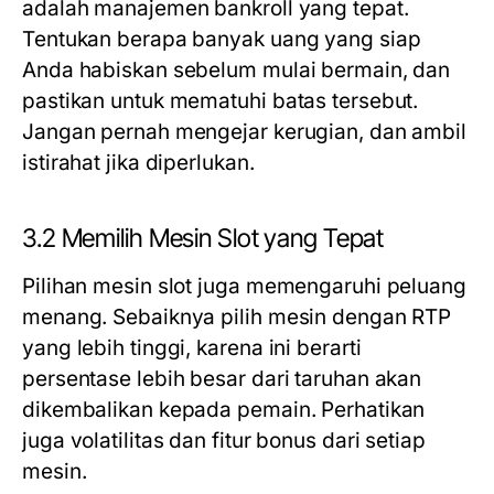
adalah manajemen bankroll yang tepat.
Tentukan berapa banyak uang yang siap
Anda habiskan sebelum mulai bermain, dan
pastikan untuk mematuhi batas tersebut.
Jangan pernah mengejar kerugian, dan ambil
istirahat jika diperlukan.
3.2 Memilih Mesin Slot yang Tepat
Pilihan mesin slot juga memengaruhi peluang
menang. Sebaiknya pilih mesin dengan RTP
yang lebih tinggi, karena ini berarti
persentase lebih besar dari taruhan akan
dikembalikan kepada pemain. Perhatikan
juga volatilitas dan fitur bonus dari setiap
mesin.