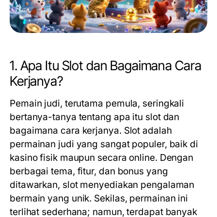
1. Apa Itu Slot dan Bagaimana Cara
Kerjanya?
Pemain judi, terutama pemula, seringkali
bertanya-tanya tentang apa itu slot dan
bagaimana cara kerjanya. Slot adalah
permainan judi yang sangat populer, baik di
kasino fisik maupun secara online. Dengan
berbagai tema, fitur, dan bonus yang
ditawarkan, slot menyediakan pengalaman
bermain yang unik. Sekilas, permainan ini
terlihat sederhana; namun, terdapat banyak