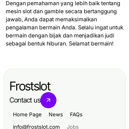
Dengan pemahaman yang lebih baik tentang
mesin slot dan gamble secara bertanggung
jawab, Anda dapat memaksimalkan
pengalaman bermain Anda. Selalu ingat untuk
bermain dengan bijak dan menjadikan judi
sebagai bentuk hiburan. Selamat bermain!
Frostslot
Contact us
Home Page
News
FAQs
info@frostslot.com
Jobs