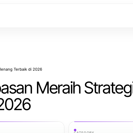
Menang Terbaik di 2026
asan Meraih Strateg
 2026
CATEGORY