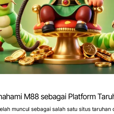
ahami M88 sebagai Platform Taru
elah muncul sebagai salah satu situs taruhan 