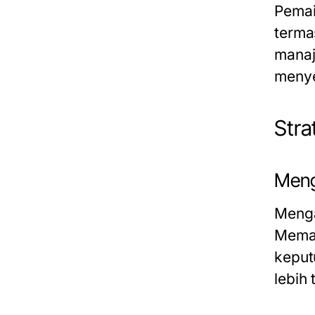
Pemai
terma
manaj
menye
Stra
Meng
Menga
Memah
keput
lebih