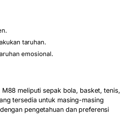
en.
akukan taruhan.
taruhan emosional.
 M88 meliputi sepak bola, basket, tenis,
yang tersedia untuk masing-masing
i dengan pengetahuan dan preferensi