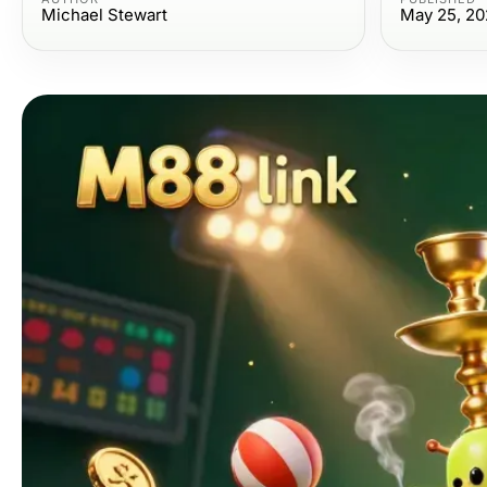
Michael Stewart
May 25, 20