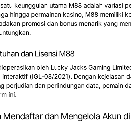
 satu keunggulan utama M88 adalah variasi p
aga hingga permainan kasino, M88 memiliki ko
dakan promosi dan bonus menarik yang me
untungkan.
tuhan dan Lisensi M88
ioperasikan oleh Lucky Jacks Gaming Limited
si interaktif (IGL-03/2021). Dengan kejelasa
g perjudian dan perlindungan data, pemain 
rm ini.
 Mendaftar dan Mengelola Akun d