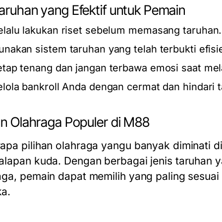
Taruhan yang Efektif untuk Pemain
elalu lakukan riset sebelum memasang taruhan.
unakan sistem taruhan yang telah terbukti efisi
etap tenang dan jangan terbawa emosi saat mel
elola bankroll Anda dengan cermat dan hindari 
han Olahraga Populer di M88
apa pilihan olahraga yangu banyak diminati di
alapan kuda. Dengan berbagai jenis taruhan 
aga, pemain dapat memilih yang paling sesua
a.