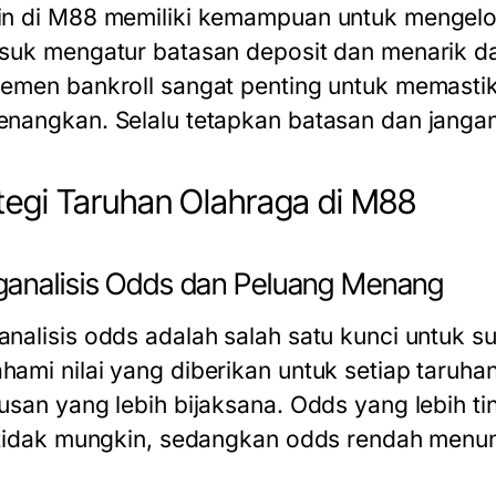
n di M88 memiliki kemampuan untuk mengel
suk mengatur batasan deposit dan menarik da
emen bankroll sangat penting untuk memasti
nangkan. Selalu tetapkan batasan dan jangan
tegi Taruhan Olahraga di M88
analisis Odds dan Peluang Menang
nalisis odds adalah salah satu kunci untuk s
ami nilai yang diberikan untuk setiap taru
usan yang lebih bijaksana. Odds yang lebih t
 tidak mungkin, sedangkan odds rendah menun