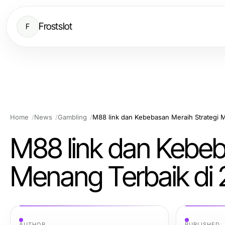
Frostslot
F
Home
News
Gambling
M88 link dan Kebebasan Meraih Strategi 
M88 link dan Kebeb
Menang Terbaik di
AUTHOR
PUBLISHED