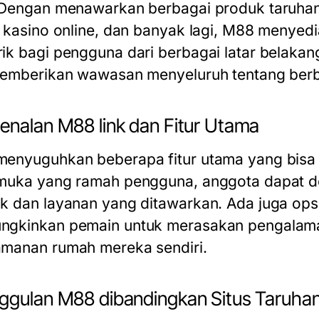
 Dengan menawarkan berbagai produk taruha
, kasino online, dan banyak lagi, M88 menye
ik bagi pengguna dari berbagai latar belakang
mberikan wawasan menyeluruh tentang berbag
enalan M88 link dan Fitur Utama
enyuguhkan beberapa fitur utama yang bisa
muka yang ramah pengguna, anggota dapat d
k dan layanan yang ditawarkan. Ada juga ops
gkinkan pemain untuk merasakan pengalaman 
manan rumah mereka sendiri.
ggulan M88 dibandingkan Situs Taruhan