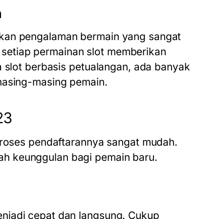
n
rkan pengalaman bermain yang sangat
setiap permainan slot memberikan
a slot berbasis petualangan, ada banyak
 masing-masing pemain.
23
 proses pendaftarannya sangat mudah.
h keunggulan bagi pemain baru.
njadi cepat dan langsung. Cukup