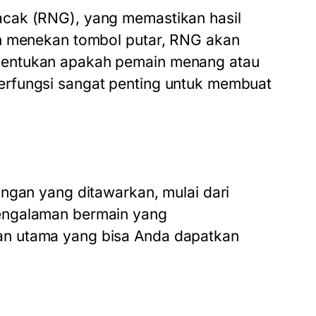
acak (RNG), yang memastikan hasil
in menekan tombol putar, RNG akan
nentukan apakah pemain menang atau
erfungsi sangat penting untuk membuat
ungan yang ditawarkan, mulai dari
engalaman bermain yang
an utama yang bisa Anda dapatkan