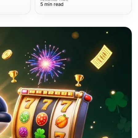
5
min read