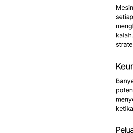
Mesin
setia
mengh
kalah
strate
Keun
Banya
poten
menye
ketika
Pelu