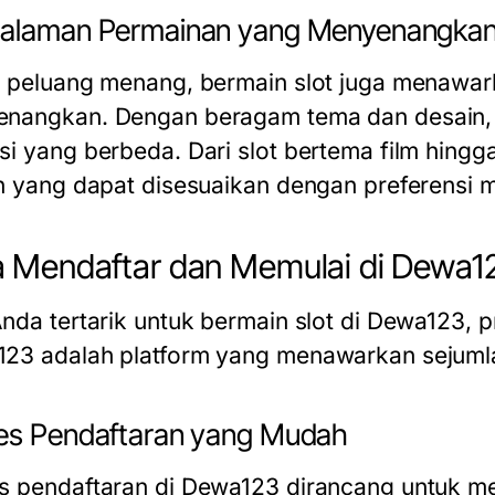
alaman Permainan yang Menyenangka
n peluang menang, bermain slot juga menawa
nangkan. Dengan beragam tema dan desain, 
si yang berbeda. Dari slot bertema film hingg
an yang dapat disesuaikan dengan preferensi
 Mendaftar dan Memulai di Dewa1
Anda tertarik untuk bermain slot di Dewa123,
23 adalah platform yang menawarkan sejumla
es Pendaftaran yang Mudah
s pendaftaran di Dewa123 dirancang untuk me