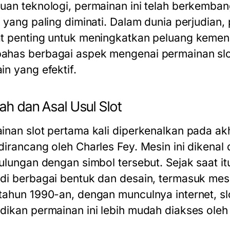
uan teknologi, permainan ini telah berkemban
e yang paling diminati. Dalam dunia perjudi
t penting untuk meningkatkan peluang kemenan
has berbagai aspek mengenai permainan slot,
in yang efektif.
ah dan Asal Usul Slot
inan slot pertama kali diperkenalkan pada a
dirancang oleh Charles Fey. Mesin ini dikenal
gulungan dengan simbol tersebut. Sejak saat it
di berbagai bentuk dan desain, termasuk mesin
tahun 1990-an, dengan munculnya internet, slo
dikan permainan ini lebih mudah diakses oleh