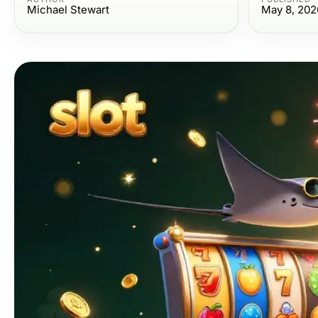
Michael Stewart
May 8, 202